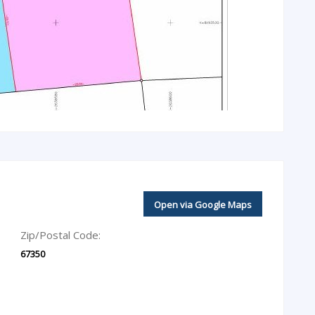
Open via Google Maps
Zip/Postal Code:
67350