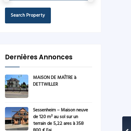
Search Property
Dernières Annonces
MAISON DE MAÎTRE à
DETTWILLER
Sessenheim – Maison neuve
de 120 m² au sol sur un
terrain de 5,22 ares à 358
800 € Fai