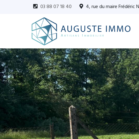
03 88 07 18 40
4, rue du maire Frédéric