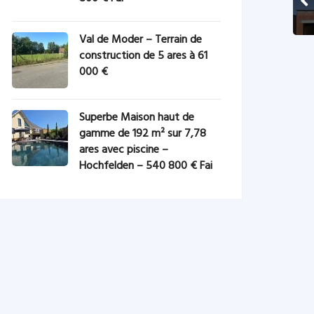
Val de Moder – Terrain de
construction de 5 ares à 61
000 €
Superbe Maison haut de
gamme de 192 m² sur 7,78
ares avec piscine –
Hochfelden – 540 800 € Fai