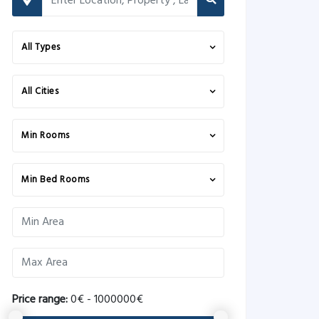
All Types
All Cities
Min Rooms
Min Bed Rooms
Price range:
0€ - 1000000€