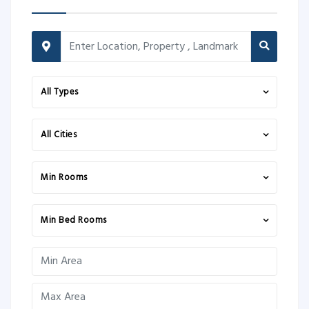
All Types
All Cities
Min Rooms
Min Bed Rooms