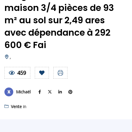
maison 3/4 pièces de 93
m² au sol sur 2,49 ares
avec dépendance à 292
600 € Fai
,
459
Michaël
Vente
in